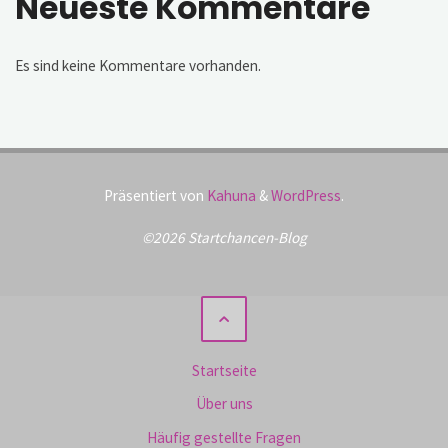
Neueste Kommentare
Es sind keine Kommentare vorhanden.
Präsentiert von
Kahuna
&
WordPress
.
©2026 Startchancen-Blog
Startseite
Über uns
Häufig gestellte Fragen