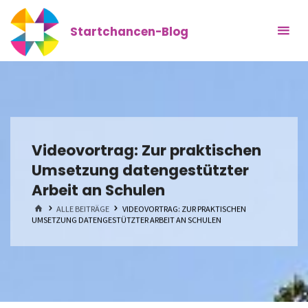
Zum
Inhalt
Startchancen-Blog
springen
Videovortrag: Zur praktischen
Umsetzung datengestützter
Arbeit an Schulen
START
ALLE BEITRÄGE
VIDEOVORTRAG: ZUR PRAKTISCHEN
UMSETZUNG DATENGESTÜTZTER ARBEIT AN SCHULEN