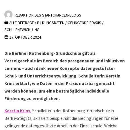
REDAKTION DES STARTCHANCEN-BLOGS
ALLE BEITRÄGE
/
BILDUNGSDATEN
/
GELINGENDE PRAXIS
/
SCHULENTWICKLUNG
17. OKTOBER 2024
Die Berliner Rothenburg-Grundschule gilt als
Vorzeigeschule im Bereich des passgenauen und inklusiven
Lernens – auch dank neuer Konzepte datengestützter
Schul- und Unterrichtsentwicklung. Schulleiterin Kerstin
Krins erklärt, wie Daten in der Praxis nutzbar gemacht
werden können, um eine bestmögliche individuelle
Förderung zu ermöglichen.
Kerstin Krins
, Schulleiterin der Rothenburg-Grundschule in
Berlin-Steglitz, skizziert beispielhaft die Bedingungen für eine
gelingende datengestützte Arbeit in der Einzelschule. Welche