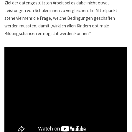
Ziel der datengestützten Arbeit sei es dabei nicht etwa,
Leistungen von Schüler:innen zu vergleichen. Im Mittelpunkt
stehe vielmehr die Frage, welche Bedingungen geschaffen
werden müssten, damit „wirklich allen Kindern optimale
Bildungschancen ermöglicht werden können.“