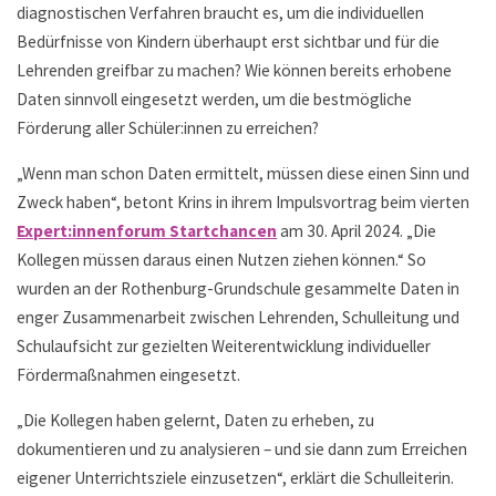
diagnostischen Verfahren braucht es, um die individuellen
Bedürfnisse von Kindern überhaupt erst sichtbar und für die
Lehrenden greifbar zu machen? Wie können bereits erhobene
Daten sinnvoll eingesetzt werden, um die bestmögliche
Förderung aller Schüler:innen zu erreichen?
„Wenn man schon Daten ermittelt, müssen diese einen Sinn und
Zweck haben“, betont Krins in ihrem Impulsvortrag beim vierten
Expert:innenforum Startchancen
am 30. April 2024. „Die
Kollegen müssen daraus einen Nutzen ziehen können.“ So
wurden an der Rothenburg-Grundschule gesammelte Daten in
enger Zusammenarbeit zwischen Lehrenden, Schulleitung und
Schulaufsicht zur gezielten Weiterentwicklung individueller
Fördermaßnahmen eingesetzt.
„Die Kollegen haben gelernt, Daten zu erheben, zu
dokumentieren und zu analysieren – und sie dann zum Erreichen
eigener Unterrichtsziele einzusetzen“, erklärt die Schulleiterin.