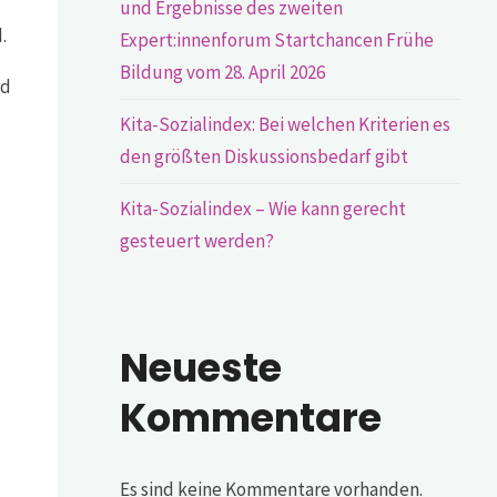
und Ergebnisse des zweiten
.
Expert:innenforum Startchancen Frühe
Bildung vom 28. April 2026
nd
Kita-Sozialindex: Bei welchen Kriterien es
den größten Diskussionsbedarf gibt
Kita-Sozialindex – Wie kann gerecht
gesteuert werden?
Neueste
a
Kommentare
Es sind keine Kommentare vorhanden.