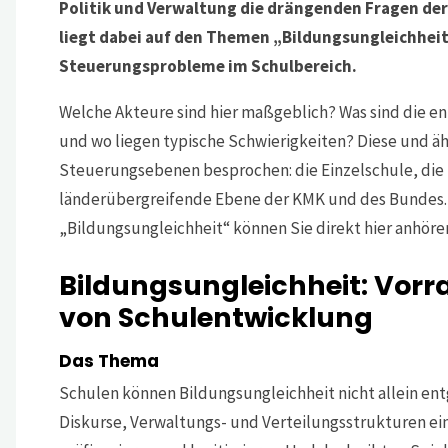
Politik und Verwaltung die drängenden Fragen der
liegt dabei auf den Themen „Bildungsungleichheit“
Steuerungsprobleme im Schulbereich.
Welche Akteure sind hier maßgeblich? Was sind die e
und wo liegen typische Schwierigkeiten? Diese und äh
Steuerungsebenen besprochen: die Einzelschule, die 
länderübergreifende Ebene der KMK und des Bundes. 
„Bildungsungleichheit“ können Sie direkt hier anhöre
Bildungsungleichheit: Vor
von Schulentwicklung
Das Thema
Schulen können Bildungsungleichheit nicht allein entg
Diskurse, Verwaltungs- und Verteilungsstrukturen ein