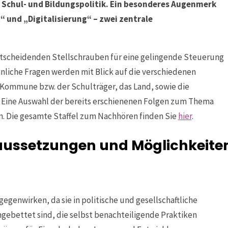
 Schul- und Bildungspolitik. Ein besonderes Augenmerk
 und „Digitalisierung“ – zwei zentrale
ntscheidenden Stellschrauben für eine gelingende Steuerung
nliche Fragen werden mit Blick auf die verschiedenen
Kommune bzw. der Schulträger, das Land, sowie die
Eine Auswahl der bereits erschienenen Folgen zum Thema
n. Die gesamte Staffel zum Nachhören finden Sie
hier
.
raussetzungen und Möglichkeite
egenwirken, da sie in politische und gesellschaftliche
gebettet sind, die selbst benachteiligende Praktiken