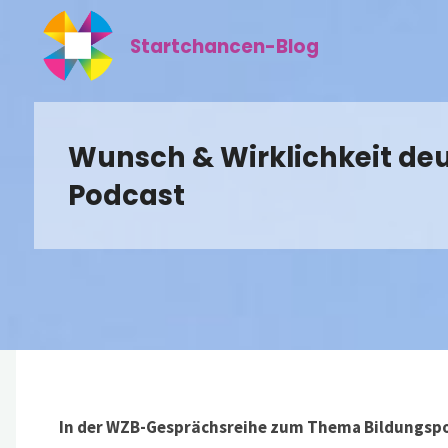
Zum
Inhalt
Startchancen-Blog
springen
Wunsch & Wirklichkeit deu
Podcast
In der WZB-Gesprächsreihe zum Thema Bildungspol