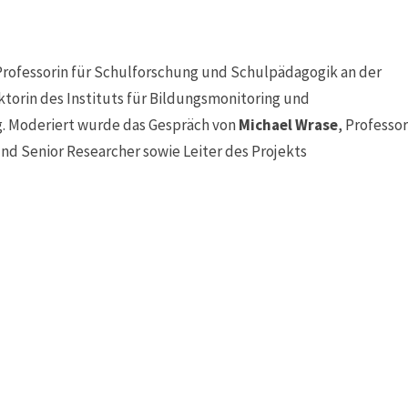
Professorin für Schulforschung und Schulpädagogik an der
ektorin des Instituts für Bildungsmonitoring und
. Moderiert wurde das Gespräch von
Michael Wrase
, Professor
und Senior Researcher sowie Leiter des Projekts