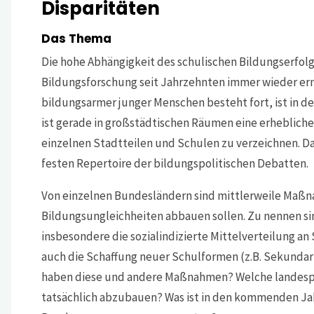
Disparitäten
Das Thema
Die hohe Abhängigkeit des schulischen Bildungserfolgs
Bildungsforschung seit Jahrzehnten immer wieder ern
bildungsarmer junger Menschen besteht fort, ist in d
ist gerade in großstädtischen Räumen eine erheblich
einzelnen Stadtteilen und Schulen zu verzeichnen. D
festen Repertoire der bildungspolitischen Debatten.
Von einzelnen Bundesländern sind mittlerweile Maßn
Bildungsungleichheiten abbauen sollen. Zu nennen si
insbesondere die sozialindizierte Mittelverteilung a
auch die Schaffung neuer Schulformen (z.B. Sekunda
haben diese und andere Maßnahmen? Welche landespo
tatsächlich abzubauen? Was ist in den kommenden Ja