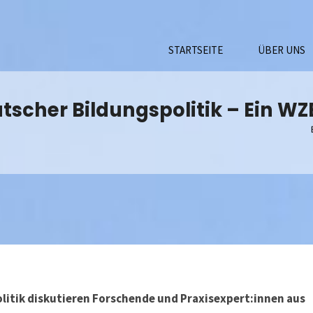
STARTSEITE
ÜBER UNS
tscher Bildungspolitik – Ein WZ
itik diskutieren Forschende und Praxisexpert:innen aus