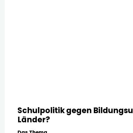
Schulpolitik gegen Bildungs
Länder?
Das Thema