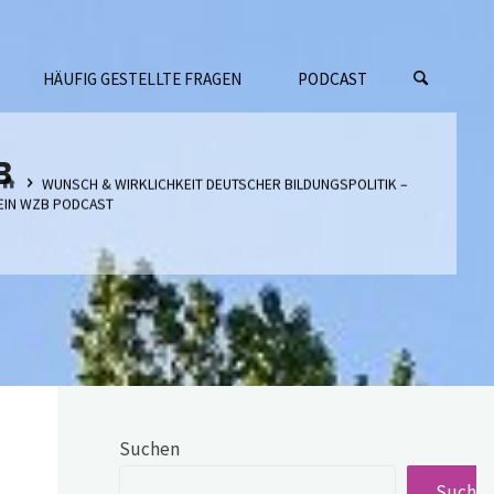
HÄUFIG GESTELLTE FRAGEN
PODCAST
B
START
WUNSCH & WIRKLICHKEIT DEUTSCHER BILDUNGSPOLITIK –
EIN WZB PODCAST
Suchen
Suche