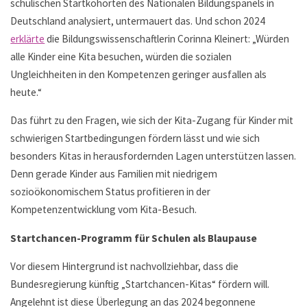
schulischen Startkohorten des Nationalen Bildungspanels in
Deutschland analysiert, untermauert das. Und schon 2024
erklärte
die Bildungswissenschaftlerin Corinna Kleinert: „Würden
alle Kinder eine Kita besuchen, würden die sozialen
Ungleichheiten in den Kompetenzen geringer ausfallen als
heute.“
Das führt zu den Fragen, wie sich der Kita-Zugang für Kinder mit
schwierigen Startbedingungen fördern lässt und wie sich
besonders Kitas in herausfordernden Lagen unterstützen lassen.
Denn gerade Kinder aus Familien mit niedrigem
sozioökonomischem Status profitieren in der
Kompetenzentwicklung vom Kita-Besuch.
Startchancen-Programm für Schulen als Blaupause
Vor diesem Hintergrund ist nachvollziehbar, dass die
Bundesregierung künftig „Startchancen-Kitas“ fördern will.
Angelehnt ist diese Überlegung an das 2024 begonnene