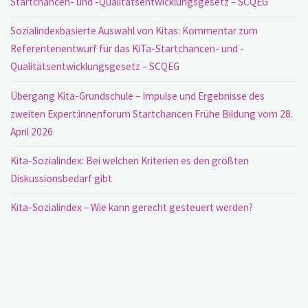
Startchancen- und -Qualitätsentwicklungsgesetz – SCQEG
Sozialindexbasierte Auswahl von Kitas: Kommentar zum
Referentenentwurf für das KiTa-Startchancen- und -
Qualitätsentwicklungsgesetz – SCQEG
Übergang Kita-Grundschule – Impulse und Ergebnisse des
zweiten Expert:innenforum Startchancen Frühe Bildung vom 28.
April 2026
Kita-Sozialindex: Bei welchen Kriterien es den größten
Diskussionsbedarf gibt
Kita-Sozialindex – Wie kann gerecht gesteuert werden?