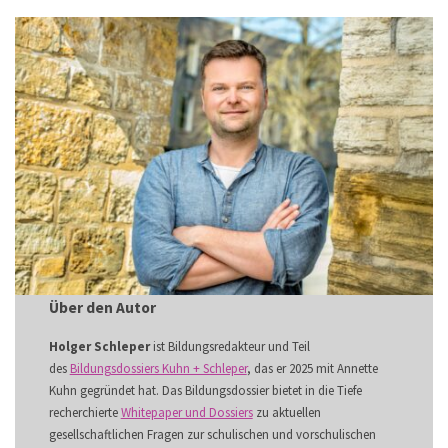
Über den Autor
Holger Schleper
ist Bildungsredakteur und Teil
des
Bildungsdossiers Kuhn + Schleper
, das er 2025 mit Annette
Kuhn gegründet hat. Das Bildungsdossier bietet in die Tiefe
recherchierte
Whitepaper und Dossiers
zu aktuellen
gesellschaftlichen Fragen zur schulischen und vorschulischen