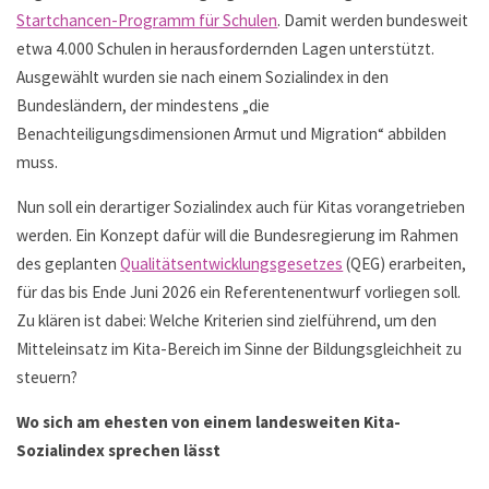
Startchancen-Programm für Schulen
. Damit werden bundesweit
etwa 4.000 Schulen in herausfordernden Lagen unterstützt.
Ausgewählt wurden sie nach einem Sozialindex in den
Bundesländern, der mindestens „die
Benachteiligungsdimensionen Armut und Migration“ abbilden
muss.
Nun soll ein derartiger Sozialindex auch für Kitas vorangetrieben
werden. Ein Konzept dafür will die Bundesregierung im Rahmen
des geplanten
Qualitätsentwicklungsgesetzes
(QEG) erarbeiten,
für das bis Ende Juni 2026 ein Referentenentwurf vorliegen soll.
Zu klären ist dabei: Welche Kriterien sind zielführend, um den
Mitteleinsatz im Kita-Bereich im Sinne der Bildungsgleichheit zu
steuern?
Wo sich am ehesten von einem landesweiten Kita-
Sozialindex sprechen lässt