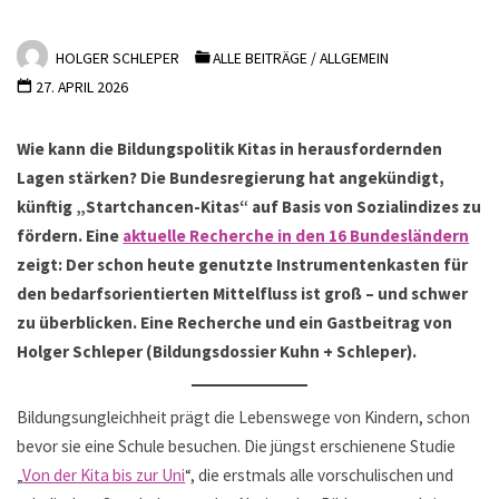
HOLGER SCHLEPER
ALLE BEITRÄGE
/
ALLGEMEIN
27. APRIL 2026
Wie kann die Bildungspolitik Kitas in herausfordernden
Lagen stärken? Die Bundesregierung hat angekündigt,
künftig „Startchancen-Kitas“ auf Basis von Sozialindizes zu
fördern. Eine
aktuelle Recherche in den 16 Bundesländern
zeigt: Der schon heute genutzte Instrumentenkasten für
den bedarfsorientierten Mittelfluss ist groß – und schwer
zu überblicken.
Eine Recherche und ein Gastbeitrag von
Holger Schleper (Bildungsdossier Kuhn + Schleper).
Bildungsungleichheit prägt die Lebenswege von Kindern, schon
bevor sie eine Schule besuchen. Die jüngst erschienene Studie
„
Von der Kita bis zur Uni
“, die erstmals alle vorschulischen und