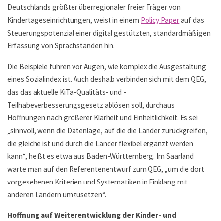
Deutschlands größter überregionaler freier Träger von
Kindertageseinrichtungen, weist in einem
Policy Paper
auf das
Steuerungspotenzial einer digital gestützten, standardmäßigen
Erfassung von Sprachständen hin.
Die Beispiele führen vor Augen, wie komplex die Ausgestaltung
eines Sozialindex ist. Auch deshalb verbinden sich mit dem QEG,
das das aktuelle KiTa-Qualitäts- und -
Teilhabeverbesserungsgesetz ablösen soll, durchaus
Hoffnungen nach größerer Klarheit und Einheitlichkeit. Es sei
„sinnvoll, wenn die Datenlage, auf die die Länder zurückgreifen,
die gleiche ist und durch die Länder flexibel ergänzt werden
kann“, heißt es etwa aus Baden-Württemberg. Im Saarland
warte man auf den Referentenentwurf zum QEG, „um die dort
vorgesehenen Kriterien und Systematiken in Einklang mit
anderen Ländern umzusetzen“.
Hoffnung auf Weiterentwicklung der Kinder- und