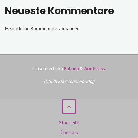
Neueste Kommentare
Es sind keine Kommentare vorhanden.
Präsentiert von
Kahuna
&
WordPress
.
©2026 Startchancen-Blog
Startseite
Über uns