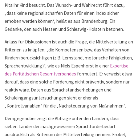
Kita ihr Kind besucht. Das Wunsch- und Wahlrecht führt dazu,
„dass keine regional scharfen Daten für einen Index sicher
erhoben werden können“, heißt es aus Brandenburg. Ein
Gedanke, den auch Hessen und Schleswig-Holstein betonen.
Anlass für Diskussionen ist auch die Frage, die Mittelverteilung an
Kriterien zu knüpfen, „die Kompetenzen bzw. das Verhalten von
Kindern berücksichtigen (z.B. Lernstand, motorische Fähigkeiten,
Sprachentwicklung)“, wie es Niels Espenhorst in einer
Expertise
des Paritätischen Gesamtverbandes
formuliert. Er verweist etwa
darauf, dass eine solche Förderung nicht präventiv, sondern nur
reaktiv wäre. Daten aus Sprachstandserhebungen und
Schuleingangsuntersuchungen sieht er eher als
„Kontrollvariablen“ für die „Nachsteuerung von Maßnahmen“.
Demgegenüber zeigt die Abfrage unter den Ländern, dass
sieben Länder den nachgewiesenen Sprachförderbedarf
ausdrücklich als Kriterium der Mittelverteilung nennen. Fröbel,