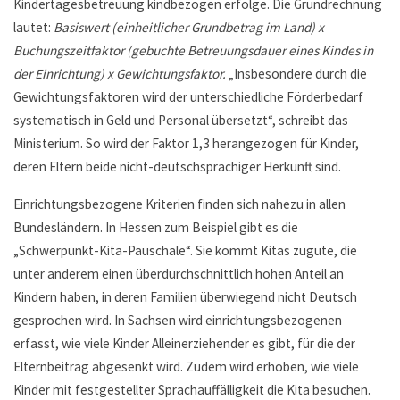
Kindertagesbetreuung kindbezogen erfolge. Die Grundrechnung
lautet:
Basiswert (einheitlicher Grundbetrag im Land) x
Buchungszeitfaktor (gebuchte Betreuungsdauer eines Kindes in
der Einrichtung) x Gewichtungsfaktor.
„Insbesondere durch die
Gewichtungsfaktoren wird der unterschiedliche Förderbedarf
systematisch in Geld und Personal übersetzt“, schreibt das
Ministerium. So wird der Faktor 1,3 herangezogen für Kinder,
deren Eltern beide nicht-deutschsprachiger Herkunft sind.
Einrichtungsbezogene Kriterien finden sich nahezu in allen
Bundesländern. In Hessen zum Beispiel gibt es die
„Schwerpunkt-Kita-Pauschale“. Sie kommt Kitas zugute, die
unter anderem einen überdurchschnittlich hohen Anteil an
Kindern haben, in deren Familien überwiegend nicht Deutsch
gesprochen wird. In Sachsen wird einrichtungsbezogenen
erfasst, wie viele Kinder Alleinerziehender es gibt, für die der
Elternbeitrag abgesenkt wird. Zudem wird erhoben, wie viele
Kinder mit festgestellter Sprachauffälligkeit die Kita besuchen.