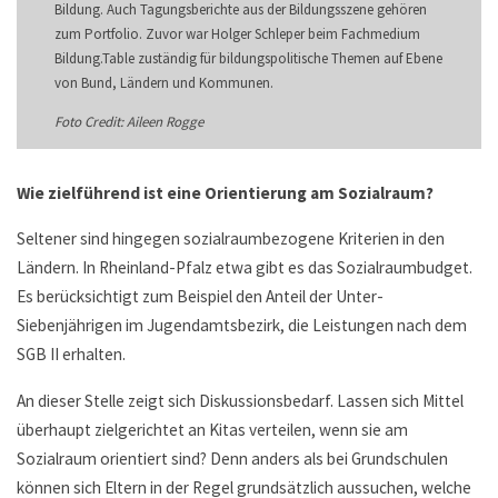
Bildung. Auch Tagungsberichte aus der Bildungsszene gehören
zum Portfolio. Zuvor war Holger Schleper beim Fachmedium
Bildung.Table zuständig für bildungspolitische Themen auf Ebene
von Bund, Ländern und Kommunen.
Foto Credit: Aileen Rogge
Wie zielführend ist eine Orientierung am Sozialraum?
Seltener sind hingegen sozialraumbezogene Kriterien in den
Ländern. In Rheinland-Pfalz etwa gibt es das Sozialraumbudget.
Es berücksichtigt zum Beispiel den Anteil der Unter-
Siebenjährigen im Jugendamtsbezirk, die Leistungen nach dem
SGB II erhalten.
An dieser Stelle zeigt sich Diskussionsbedarf. Lassen sich Mittel
überhaupt zielgerichtet an Kitas verteilen, wenn sie am
Sozialraum orientiert sind? Denn anders als bei Grundschulen
können sich Eltern in der Regel grundsätzlich aussuchen, welche