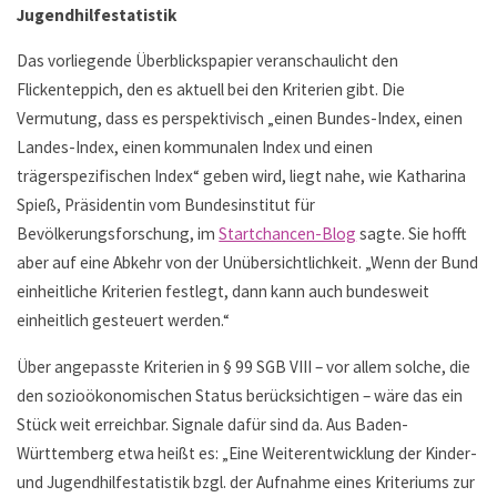
Jugendhilfestatistik
Das vorliegende Überblickspapier veranschaulicht den
Flickenteppich, den es aktuell bei den Kriterien gibt. Die
Vermutung, dass es perspektivisch „einen Bundes-Index, einen
Landes-Index, einen kommunalen Index und einen
trägerspezifischen Index“ geben wird, liegt nahe, wie Katharina
Spieß, Präsidentin vom Bundesinstitut für
Bevölkerungsforschung, im
Startchancen-Blog
sagte. Sie hofft
aber auf eine Abkehr von der Unübersichtlichkeit. „Wenn der Bund
einheitliche Kriterien festlegt, dann kann auch bundesweit
einheitlich gesteuert werden.“
Über angepasste Kriterien in § 99 SGB VIII – vor allem solche, die
den sozioökonomischen Status berücksichtigen – wäre das ein
Stück weit erreichbar. Signale dafür sind da. Aus Baden-
Württemberg etwa heißt es: „Eine Weiterentwicklung der Kinder-
und Jugendhilfestatistik bzgl. der Aufnahme eines Kriteriums zur