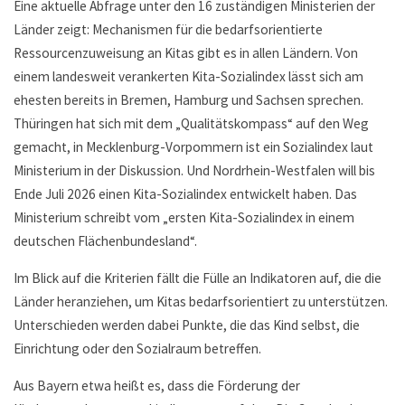
Eine aktuelle Abfrage unter den 16 zuständigen Ministerien der
Länder zeigt: Mechanismen für die bedarfsorientierte
Ressourcenzuweisung an Kitas gibt es in allen Ländern. Von
einem landesweit verankerten Kita-Sozialindex lässt sich am
ehesten bereits in Bremen, Hamburg und Sachsen sprechen.
Thüringen hat sich mit dem „Qualitätskompass“ auf den Weg
gemacht, in Mecklenburg-Vorpommern ist ein Sozialindex laut
Ministerium in der Diskussion. Und Nordrhein-Westfalen will bis
Ende Juli 2026 einen Kita-Sozialindex entwickelt haben. Das
Ministerium schreibt vom „ersten Kita-Sozialindex in einem
deutschen Flächenbundesland“.
Im Blick auf die Kriterien fällt die Fülle an Indikatoren auf, die die
Länder heranziehen, um Kitas bedarfsorientiert zu unterstützen.
Unterschieden werden dabei Punkte, die das Kind selbst, die
Einrichtung oder den Sozialraum betreffen.
Aus Bayern etwa heißt es, dass die Förderung der