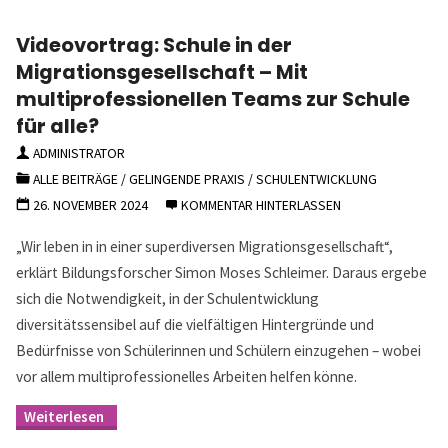
Videovortrag: Schule in der
Migrationsgesellschaft – Mit
multiprofessionellen Teams zur Schule
für alle?
ADMINISTRATOR
ALLE BEITRÄGE
/
GELINGENDE PRAXIS
/
SCHULENTWICKLUNG
26. NOVEMBER 2024
KOMMENTAR HINTERLASSEN
„Wir leben in in einer superdiversen Migrationsgesellschaft“,
erklärt Bildungsforscher Simon Moses Schleimer. Daraus ergebe
sich die Notwendigkeit, in der Schulentwicklung
diversitätssensibel auf die vielfältigen Hintergründe und
Bedürfnisse von Schülerinnen und Schülern einzugehen – wobei
vor allem multiprofessionelles Arbeiten helfen könne.
"Videovortrag:
Schule