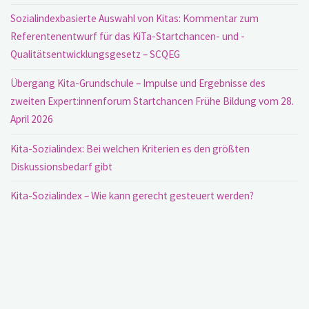
Sozialindexbasierte Auswahl von Kitas: Kommentar zum
Referentenentwurf für das KiTa-Startchancen- und -
Qualitätsentwicklungsgesetz – SCQEG
Übergang Kita-Grundschule – Impulse und Ergebnisse des
zweiten Expert:innenforum Startchancen Frühe Bildung vom 28.
April 2026
Kita-Sozialindex: Bei welchen Kriterien es den größten
Diskussionsbedarf gibt
Kita-Sozialindex – Wie kann gerecht gesteuert werden?