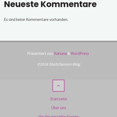
Neueste Kommentare
Es sind keine Kommentare vorhanden.
Präsentiert von
Kahuna
&
WordPress
.
©2026 Startchancen-Blog
Startseite
Über uns
Häufig gestellte Fragen