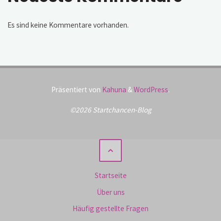
Es sind keine Kommentare vorhanden.
Präsentiert von
Kahuna
&
WordPress
.
©2026 Startchancen-Blog
Startseite
Über uns
Häufig gestellte Fragen