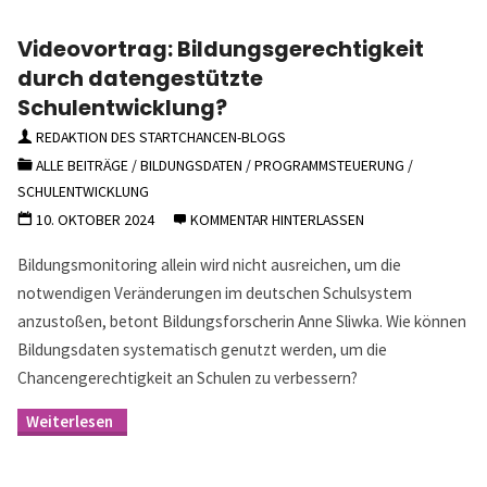
Videovortrag: Bildungsgerechtigkeit
durch datengestützte
Schulentwicklung?
REDAKTION DES STARTCHANCEN-BLOGS
ALLE BEITRÄGE
/
BILDUNGSDATEN
/
PROGRAMMSTEUERUNG
/
SCHULENTWICKLUNG
10. OKTOBER 2024
KOMMENTAR HINTERLASSEN
Bildungsmonitoring allein wird nicht ausreichen, um die
notwendigen Veränderungen im deutschen Schulsystem
anzustoßen, betont Bildungsforscherin Anne Sliwka. Wie können
Bildungsdaten systematisch genutzt werden, um die
Chancengerechtigkeit an Schulen zu verbessern?
"Videovortrag:
Bildungsgerechtigkeit
durch
datengestützte