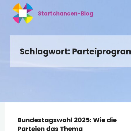
Zum
Inhalt
Startchancen-Blog
springen
Schlagwort:
Parteiprogr
Bundestagswahl 2025: Wie die
Parteien das Thema