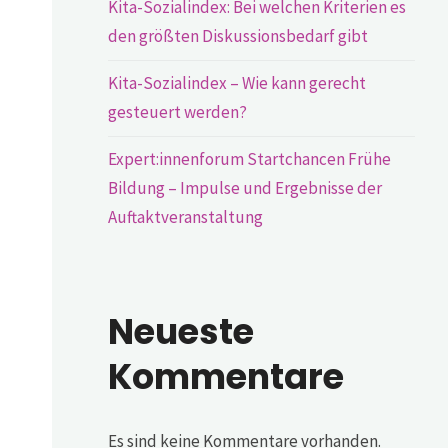
Kita-Sozialindex: Bei welchen Kriterien es
den größten Diskussionsbedarf gibt
Kita-Sozialindex – Wie kann gerecht
gesteuert werden?
Expert:innenforum Startchancen Frühe
Bildung – Impulse und Ergebnisse der
Auftaktveranstaltung
Neueste
Kommentare
Es sind keine Kommentare vorhanden.