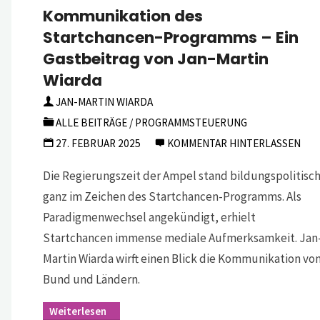
Kommunikation des
Startchancen-Programms – Ein
Gastbeitrag von Jan-Martin
Wiarda
JAN-MARTIN WIARDA
ALLE BEITRÄGE
/
PROGRAMMSTEUERUNG
27. FEBRUAR 2025
KOMMENTAR HINTERLASSEN
Die Regierungszeit der Ampel stand bildungspolitisc
ganz im Zeichen des Startchancen-Programms. Als
Paradigmenwechsel angekündigt, erhielt
Startchancen immense mediale Aufmerksamkeit. Jan
Martin Wiarda wirft einen Blick die Kommunikation vo
Bund und Ländern.
"Viel