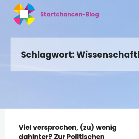
Zum
Inhalt
Startchancen-Blog
springen
Schlagwort:
Wissenschaftl
Viel versprochen, (zu) wenig
dahinter? Zur Politischen