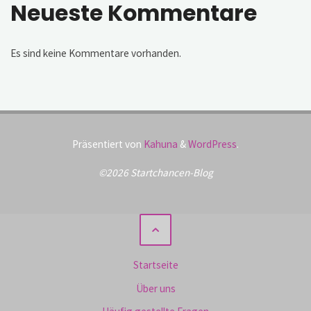
Neueste Kommentare
Es sind keine Kommentare vorhanden.
Präsentiert von
Kahuna
&
WordPress
.
©2026 Startchancen-Blog
Startseite
Über uns