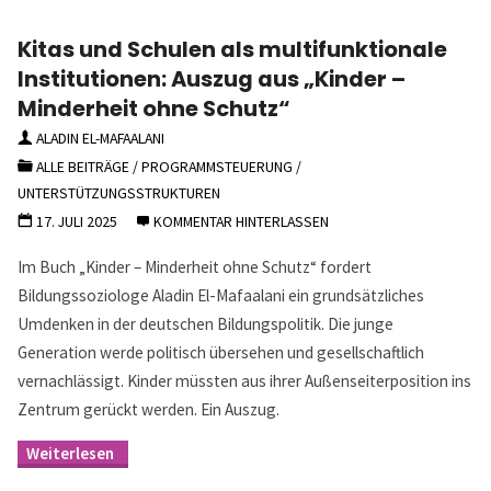
Kitas und Schulen als multifunktionale
Institutionen: Auszug aus „Kinder –
Minderheit ohne Schutz“
ALADIN EL-MAFAALANI
ALLE BEITRÄGE
/
PROGRAMMSTEUERUNG
/
UNTERSTÜTZUNGSSTRUKTUREN
17. JULI 2025
KOMMENTAR HINTERLASSEN
Im Buch „Kinder – Minderheit ohne Schutz“ fordert
Bildungssoziologe Aladin El-Mafaalani ein grundsätzliches
Umdenken in der deutschen Bildungspolitik. Die junge
Generation werde politisch übersehen und gesellschaftlich
vernachlässigt. Kinder müssten aus ihrer Außenseiterposition ins
Zentrum gerückt werden. Ein Auszug.
"Kitas
und