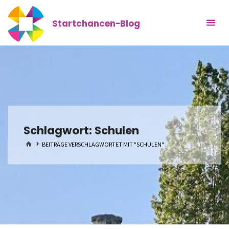
Zum
Inhalt
Startchancen-Blog
springen
Schlagwort:
Schulen
START
BEITRÄGE VERSCHLAGWORTET MIT "SCHULEN"