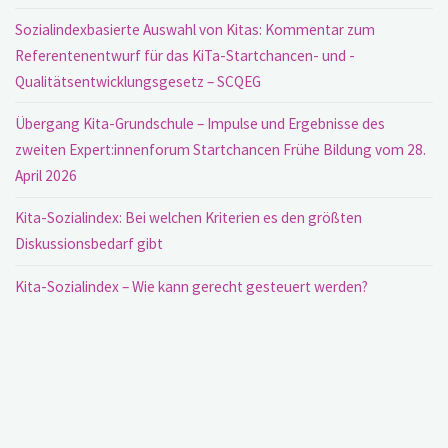
Sozialindexbasierte Auswahl von Kitas: Kommentar zum
Referentenentwurf für das KiTa-Startchancen- und -
Qualitätsentwicklungsgesetz – SCQEG
Übergang Kita-Grundschule – Impulse und Ergebnisse des
zweiten Expert:innenforum Startchancen Frühe Bildung vom 28.
April 2026
Kita-Sozialindex: Bei welchen Kriterien es den größten
Diskussionsbedarf gibt
Kita-Sozialindex – Wie kann gerecht gesteuert werden?