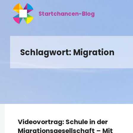
Zum
Inhalt
Startchancen-Blog
springen
Schlagwort:
Migration
Videovortrag: Schule in der
Migrationsgesellschaft – Mit