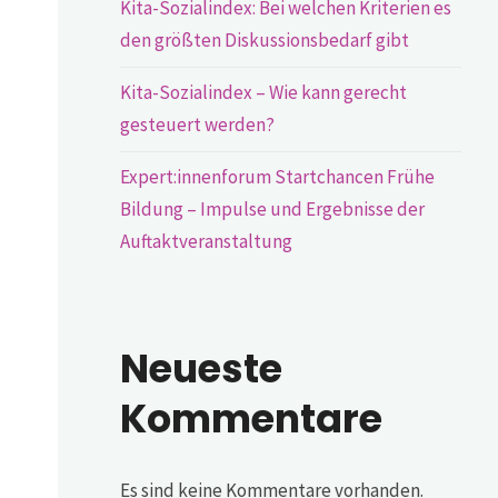
Kita-Sozialindex: Bei welchen Kriterien es
den größten Diskussionsbedarf gibt
Kita-Sozialindex – Wie kann gerecht
gesteuert werden?
Expert:innenforum Startchancen Frühe
Bildung – Impulse und Ergebnisse der
Auftaktveranstaltung
Neueste
Kommentare
Es sind keine Kommentare vorhanden.