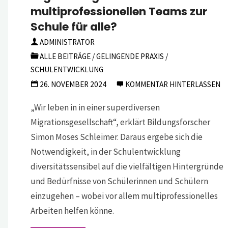
multiprofessionellen Teams zur
Schule für alle?
ADMINISTRATOR
ALLE BEITRÄGE
/
GELINGENDE PRAXIS
/
SCHULENTWICKLUNG
26. NOVEMBER 2024
KOMMENTAR HINTERLASSEN
„Wir leben in in einer superdiversen
Migrationsgesellschaft“, erklärt Bildungsforscher
Simon Moses Schleimer. Daraus ergebe sich die
Notwendigkeit, in der Schulentwicklung
diversitätssensibel auf die vielfältigen Hintergründe
und Bedürfnisse von Schülerinnen und Schülern
einzugehen – wobei vor allem multiprofessionelles
Arbeiten helfen könne.