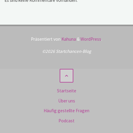
Es sind keine Kommentare vorhanden.
Präsentiert von
Kahuna
&
WordPress
.
©2026 Startchancen-Blog
Startseite
Über uns
Häufig gestellte Fragen
Podcast