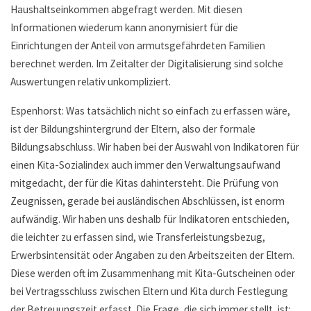
Haushaltseinkommen abgefragt werden. Mit diesen
Informationen wiederum kann anonymisiert für die
Einrichtungen der Anteil von armutsgefährdeten Familien
berechnet werden. Im Zeitalter der Digitalisierung sind solche
Auswertungen relativ unkompliziert.
Espenhorst: Was tatsächlich nicht so einfach zu erfassen wäre,
ist der Bildungshintergrund der Eltern, also der formale
Bildungsabschluss. Wir haben bei der Auswahl von Indikatoren für
einen Kita-Sozialindex auch immer den Verwaltungsaufwand
mitgedacht, der für die Kitas dahintersteht. Die Prüfung von
Zeugnissen, gerade bei ausländischen Abschlüssen, ist enorm
aufwändig. Wir haben uns deshalb für Indikatoren entschieden,
die leichter zu erfassen sind, wie Transferleistungsbezug,
Erwerbsintensität oder Angaben zu den Arbeitszeiten der Eltern.
Diese werden oft im Zusammenhang mit Kita-Gutscheinen oder
bei Vertragsschluss zwischen Eltern und Kita durch Festlegung
der Betreuungszeit erfasst. Die Frage, die sich immer stellt, ist: