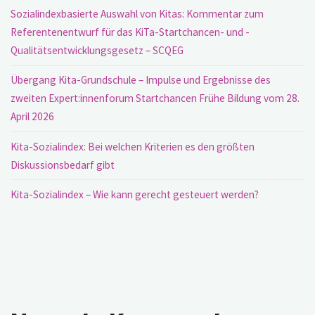
Sozialindexbasierte Auswahl von Kitas: Kommentar zum
Referentenentwurf für das KiTa-Startchancen- und -
Qualitätsentwicklungsgesetz – SCQEG
Übergang Kita-Grundschule – Impulse und Ergebnisse des
zweiten Expert:innenforum Startchancen Frühe Bildung vom 28.
April 2026
Kita-Sozialindex: Bei welchen Kriterien es den größten
Diskussionsbedarf gibt
Kita-Sozialindex – Wie kann gerecht gesteuert werden?