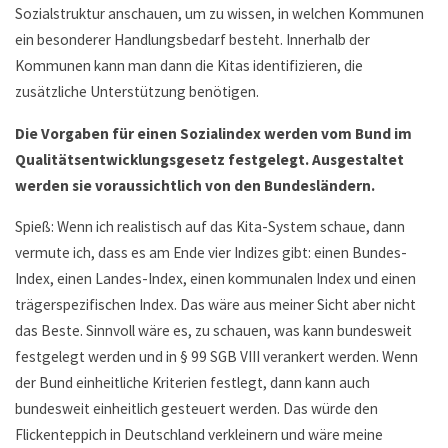
Sozialstruktur anschauen, um zu wissen, in welchen Kommunen
ein besonderer Handlungsbedarf besteht. Innerhalb der
Kommunen kann man dann die Kitas identifizieren, die
zusätzliche Unterstützung benötigen.
Die Vorgaben für einen Sozialindex werden vom Bund im
Qualitätsentwicklungsgesetz festgelegt. Ausgestaltet
werden sie voraussichtlich von den Bundesländern.
Spieß: Wenn ich realistisch auf das Kita-System schaue, dann
vermute ich, dass es am Ende vier Indizes gibt: einen Bundes-
Index, einen Landes-Index, einen kommunalen Index und einen
trägerspezifischen Index. Das wäre aus meiner Sicht aber nicht
das Beste. Sinnvoll wäre es, zu schauen, was kann bundesweit
festgelegt werden und in § 99 SGB VIII verankert werden. Wenn
der Bund einheitliche Kriterien festlegt, dann kann auch
bundesweit einheitlich gesteuert werden. Das würde den
Flickenteppich in Deutschland verkleinern und wäre meine