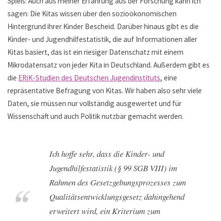
Spieß: Auch aus meiner Erfahrung aus der Forschung kann ich
sagen: Die Kitas wissen über den sozioökonomischen
Hintergrund ihrer Kinder Bescheid. Darüber hinaus gibt es die
Kinder- und Jugendhilfestatistik, die auf Informationen aller
Kitas basiert, das ist ein riesiger Datenschatz mit einem
Mikrodatensatz von jeder Kita in Deutschland. Außerdem gibt es
die
ERiK-Studien des Deutschen Jugendinstituts
, eine
repräsentative Befragung von Kitas. Wir haben also sehr viele
Daten, sie müssen nur vollständig ausgewertet und für
Wissenschaft und auch Politik nutzbar gemacht werden.
Ich hoffe sehr, dass die Kinder- und
Jugendhilfestatistik (§ 99 SGB VIII) im
Rahmen des Gesetzgebungsprozesses zum
Qualitätsentwicklungsgesetz dahingehend
erweitert wird, ein Kriterium zum