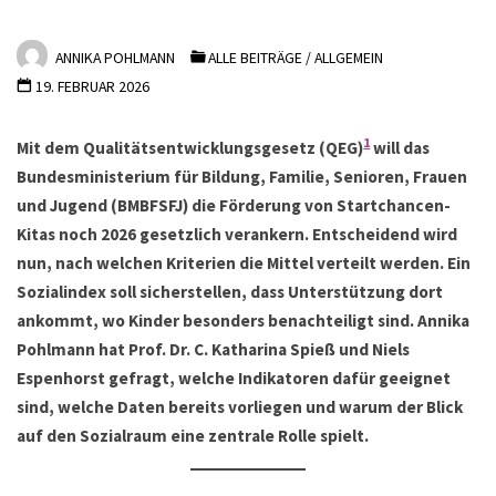
ANNIKA POHLMANN
ALLE BEITRÄGE
/
ALLGEMEIN
19. FEBRUAR 2026
1
Mit dem Qualitätsentwicklungsgesetz (QEG)
will das
Bundesministerium für Bildung, Familie, Senioren, Frauen
und Jugend (BMBFSFJ) die Förderung von Startchancen-
Kitas noch 2026 gesetzlich verankern. Entscheidend wird
nun, nach welchen Kriterien die Mittel verteilt werden. Ein
Sozialindex soll sicherstellen, dass Unterstützung dort
ankommt, wo Kinder besonders benachteiligt sind. Annika
Pohlmann hat Prof. Dr. C. Katharina Spieß und Niels
Espenhorst gefragt, welche Indikatoren dafür geeignet
sind, welche Daten bereits vorliegen und warum der Blick
auf den Sozialraum eine zentrale Rolle spielt.