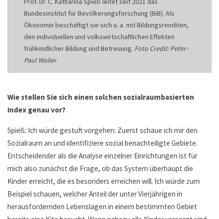
Prof. Dr. C. Katharina Spieß leitet seit 2021 das
Bundesinstitut für Bevölkerungsforschung (BiB). Als
Ökonomin beschäftigt sie sich u. a. mit Bildungsrenditen,
den individuellen und volkswirtschaftlichen Effekten
frühkindlicher Bildung und Betreuung.
Foto Credit: Peter-
Paul Weiler
Wie stellen Sie sich einen solchen sozialraumbasierten
Index genau vor?
Spieß: Ich würde gestuft vorgehen: Zuerst schaue ich mir den
Sozialraum an und identifiziere sozial benachteiligte Gebiete.
Entscheidender als die Analyse einzelner Einrichtungen ist für
mich also zunächst die Frage, ob das System überhaupt die
Kinder erreicht, die es besonders erreichen will. Ich würde zum
Beispiel schauen, welcher Anteil der unter Vierjährigen in
herausfordernden Lebenslagen in einem bestimmten Gebiet