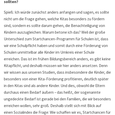
sollten?
Spieß: Ich würde zunächst anders anfangen und sagen, es sollte
nicht um die Frage gehen, welche Kitas besonders zu fördern
sind, sondern es sollte darum gehen, die Benachteiligung von
Kindern auszugleichen. Warum betone ich das? Weil der große
Unterschied zum Startchancen-Programm für Schulen ist, dass
wir eine Schulpflicht haben und somit durch eine Förderung von
Schulen unmittelbar alle Kinder im Umkreis einer Schule
erreichen. Das ist im frühen Bildungsbereich anders, es gibt keine
Kitapflicht, und deshalb müssen wir hier anders ansetzen. Denn
wir wissen aus unseren Studien, dass insbesondere die Kinder, die
besonders von einer Kita-Förderung profitieren, deutlich später
in den Kitas sind als andere Kinder. Und dies, obwohl die Eltern
durchaus einen Bedarf äußern – das heißt, der sogenannte
ungedeckte Bedarf ist gerade bei den Familien, die wir besonders
erreichen wollen, sehr groß. Deshalb stellt sich mit Blick auf
einen Sozialindex die Frage: Wie schaffen wir es, Startchancen für