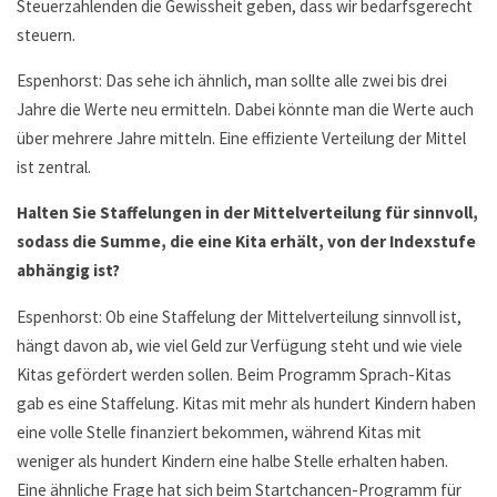
Steuerzahlenden die Gewissheit geben, dass wir bedarfsgerecht
steuern.
Espenhorst: Das sehe ich ähnlich, man sollte alle zwei bis drei
Jahre die Werte neu ermitteln. Dabei könnte man die Werte auch
über mehrere Jahre mitteln. Eine effiziente Verteilung der Mittel
ist zentral.
Halten Sie Staffelungen in der Mittelverteilung für sinnvoll,
sodass die Summe, die eine Kita erhält, von der Indexstufe
abhängig ist?
Espenhorst: Ob eine Staffelung der Mittelverteilung sinnvoll ist,
hängt davon ab, wie viel Geld zur Verfügung steht und wie viele
Kitas gefördert werden sollen. Beim Programm Sprach-Kitas
gab es eine Staffelung. Kitas mit mehr als hundert Kindern haben
eine volle Stelle finanziert bekommen, während Kitas mit
weniger als hundert Kindern eine halbe Stelle erhalten haben.
Eine ähnliche Frage hat sich beim Startchancen-Programm für