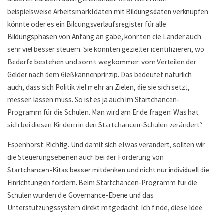
beispielsweise Arbeitsmarktdaten mit Bildungsdaten verknüpfen
könnte oder es ein Bildungsverlaufsregister für alle
Bildungsphasen von Anfang an gäbe, könnten die Länder auch
sehr viel besser steuern. Sie könnten gezielter identifizieren, wo
Bedarfe bestehen und somit wegkommen vom Verteilen der
Gelder nach dem Gießkannenprinzip. Das bedeutet natürlich
auch, dass sich Politik viel mehr an Zielen, die sie sich setzt,
messen lassen muss. So ist es ja auch im Startchancen-
Programm für die Schulen. Man wird am Ende fragen: Was hat
sich bei diesen Kindern in den Startchancen-Schulen verändert?
Espenhorst: Richtig. Und damit sich etwas verändert, sollten wir
die Steuerungsebenen auch bei der Förderung von
Startchancen-Kitas besser mitdenken und nicht nur individuell die
Einrichtungen fördern. Beim Startchancen-Programm für die
Schulen wurden die Governance-Ebene und das
Unterstützungssystem direkt mitgedacht. Ich finde, diese Idee