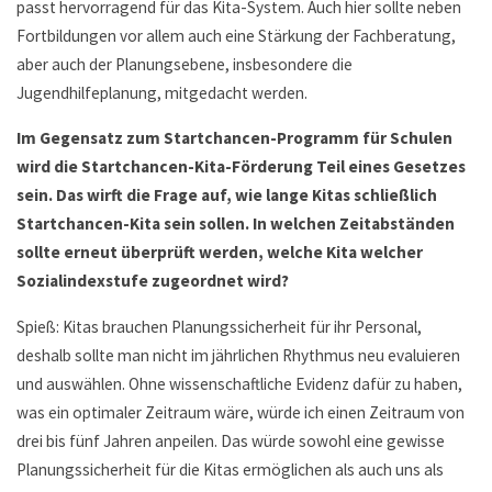
passt hervorragend für das Kita-System. Auch hier sollte neben
Fortbildungen vor allem auch eine Stärkung der Fachberatung,
aber auch der Planungsebene, insbesondere die
Jugendhilfeplanung, mitgedacht werden.
Im Gegensatz zum Startchancen-Programm für Schulen
wird die Startchancen-Kita-Förderung Teil eines Gesetzes
sein. Das wirft die Frage auf, wie lange Kitas schließlich
Startchancen-Kita sein sollen. In welchen Zeitabständen
sollte erneut überprüft werden, welche Kita welcher
Sozialindexstufe zugeordnet wird?
Spieß: Kitas brauchen Planungssicherheit für ihr Personal,
deshalb sollte man nicht im jährlichen Rhythmus neu evaluieren
und auswählen. Ohne wissenschaftliche Evidenz dafür zu haben,
was ein optimaler Zeitraum wäre, würde ich einen Zeitraum von
drei bis fünf Jahren anpeilen. Das würde sowohl eine gewisse
Planungssicherheit für die Kitas ermöglichen als auch uns als