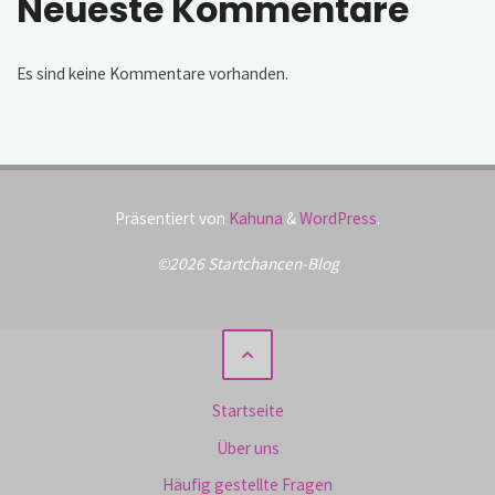
Neueste Kommentare
Es sind keine Kommentare vorhanden.
Präsentiert von
Kahuna
&
WordPress
.
©2026 Startchancen-Blog
Startseite
Über uns
Häufig gestellte Fragen