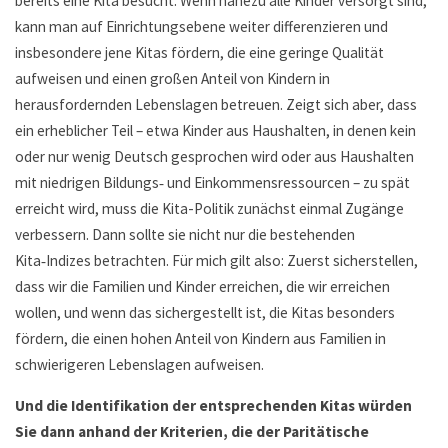
bereits eine Kita besucht. Wenn nahezu alle Kinder versorgt sind,
kann man auf Einrichtungsebene weiter differenzieren und
insbesondere jene Kitas fördern, die eine geringe Qualität
aufweisen und einen großen Anteil von Kindern in
herausfordernden Lebenslagen betreuen. Zeigt sich aber, dass
ein erheblicher Teil – etwa Kinder aus Haushalten, in denen kein
oder nur wenig Deutsch gesprochen wird oder aus Haushalten
mit niedrigen Bildungs‑ und Einkommensressourcen – zu spät
erreicht wird, muss die Kita-Politik zunächst einmal Zugänge
verbessern. Dann sollte sie nicht nur die bestehenden
Kita‑Indizes betrachten. Für mich gilt also: Zuerst sicherstellen,
dass wir die Familien und Kinder erreichen, die wir erreichen
wollen, und wenn das sichergestellt ist, die Kitas besonders
fördern, die einen hohen Anteil von Kindern aus Familien in
schwierigeren Lebenslagen aufweisen.
Und die Identifikation der entsprechenden Kitas würden
Sie dann anhand der Kriterien, die der Paritätische