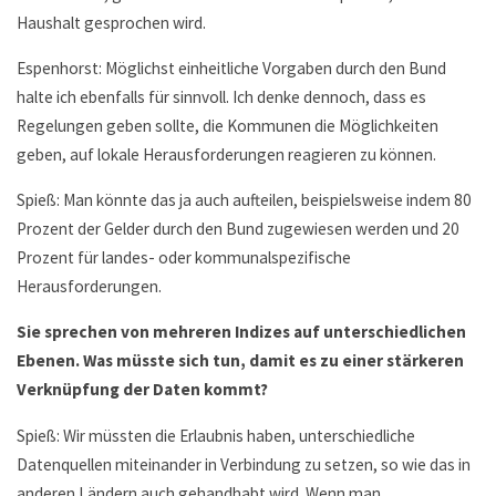
Haushalt gesprochen wird.
Espenhorst: Möglichst einheitliche Vorgaben durch den Bund
halte ich ebenfalls für sinnvoll. Ich denke dennoch, dass es
Regelungen geben sollte, die Kommunen die Möglichkeiten
geben, auf lokale Herausforderungen reagieren zu können.
Spieß: Man könnte das ja auch aufteilen, beispielsweise indem 80
Prozent der Gelder durch den Bund zugewiesen werden und 20
Prozent für landes- oder kommunalspezifische
Herausforderungen.
Sie sprechen von mehreren Indizes auf unterschiedlichen
Ebenen. Was müsste sich tun, damit es zu einer stärkeren
Verknüpfung der Daten kommt?
Spieß: Wir müssten die Erlaubnis haben, unterschiedliche
Datenquellen miteinander in Verbindung zu setzen, so wie das in
anderen Ländern auch gehandhabt wird. Wenn man