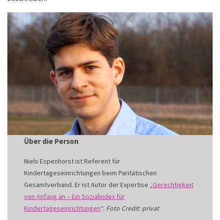
Über die Person
Niels Espenhorst ist Referent für
Kindertageseinrichtungen beim Paritätischen
Gesamtverband. Er ist Autor der Expertise „
Gerechtigkeit
von Anfang an – Ein Sozialindex für
Kindertageseinrichtungen
“.
Foto Credit: privat