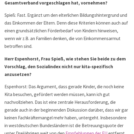
Gesamtverband vorgeschlagen hat, vornehmen?
Spieß: Fast. Ergänzt um den elterlichen Bildungshintergrund und
das Einkommen der Eltern. Denn diese Kriterien können auch auf
einen grundsätzlichen Förderbedarf von Kindern hinweisen,
wenn wir z.B. an Familien denken, die von Einkommensarmut
betroffen sind.
Herr Espenhorst, Frau Spieß, wie stehen Sie beide zu dem
Vorschlag, den Sozialindex nicht nur kita-spezifisch
anzusetzen?
Espenhorst: Das Argument, dass gerade Kinder, die noch keine
Kita besuchen, gefördert werden müssen, kann ich gut
nachvollziehen. Das ist eine zentrale Herausforderung, die
gerade auch in der beginnenden Diskussion darüber, dass wir gar
keinen Fachkräftemangel mehr haben, untergeht. Insbesondere
in westdeutschen Bundesländern ist die Betreuungsquote der
unter Dreijährigen weit von den
Empfehlungen der EU
entfernt.