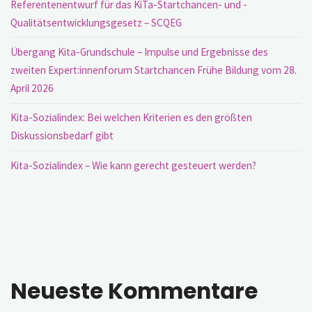
Referentenentwurf für das KiTa-Startchancen- und -
Qualitätsentwicklungsgesetz – SCQEG
Übergang Kita-Grundschule – Impulse und Ergebnisse des
zweiten Expert:innenforum Startchancen Frühe Bildung vom 28.
April 2026
Kita-Sozialindex: Bei welchen Kriterien es den größten
Diskussionsbedarf gibt
Kita-Sozialindex – Wie kann gerecht gesteuert werden?
Neueste Kommentare