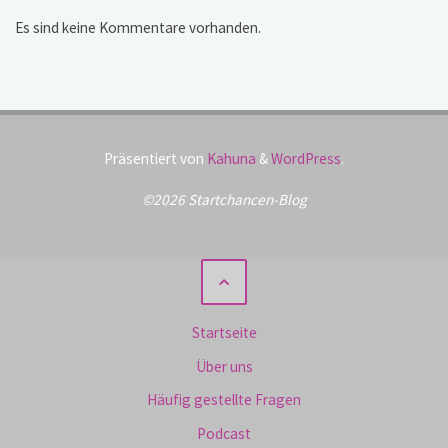
Es sind keine Kommentare vorhanden.
Präsentiert von
Kahuna
&
WordPress
.
©2026 Startchancen-Blog
Startseite
Über uns
Häufig gestellte Fragen
Podcast