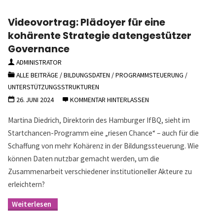
Videovortrag: Plädoyer für eine
kohärente Strategie datengestützer
Governance
ADMINISTRATOR
ALLE BEITRÄGE
/
BILDUNGSDATEN
/
PROGRAMMSTEUERUNG
/
UNTERSTÜTZUNGSSTRUKTUREN
26. JUNI 2024
KOMMENTAR HINTERLASSEN
Martina Diedrich, Direktorin des Hamburger IfBQ, sieht im
Startchancen-Programm eine „riesen Chance“ – auch für die
Schaffung von mehr Kohärenz in der Bildungssteuerung. Wie
können Daten nutzbar gemacht werden, um die
Zusammenarbeit verschiedener institutioneller Akteure zu
erleichtern?
"Videovortrag:
Plädoyer