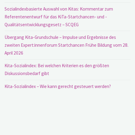
Sozialindexbasierte Auswahl von Kitas: Kommentar zum
Referentenentwurf für das KiTa-Startchancen- und -
Qualitätsentwicklungsgesetz – SCQEG
Übergang Kita-Grundschule – Impulse und Ergebnisse des
zweiten Expert:innenforum Startchancen Frühe Bildung vom 28.
April 2026
Kita-Sozialindex: Bei welchen Kriterien es den größten
Diskussionsbedarf gibt
Kita-Sozialindex – Wie kann gerecht gesteuert werden?