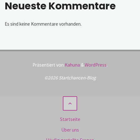
Neueste Kommentare
Es sind keine Kommentare vorhanden.
Präsentiert von
Kahuna
&
WordPress
.
©2026 Startchancen-Blog
Startseite
Über uns