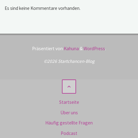
Es sind keine Kommentare vorhanden.
Präsentiert von
Kahuna
&
WordPress
.
©2026 Startchancen-Blog
Startseite
Über uns
Häufig gestellte Fragen
Podcast