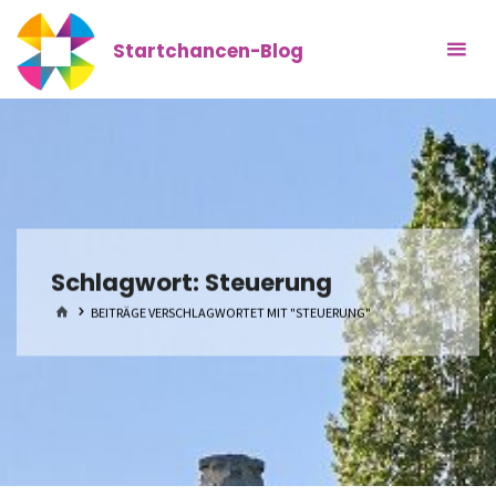
Zum
Inhalt
Startchancen-Blog
springen
Schlagwort:
Steuerung
START
BEITRÄGE VERSCHLAGWORTET MIT "STEUERUNG"