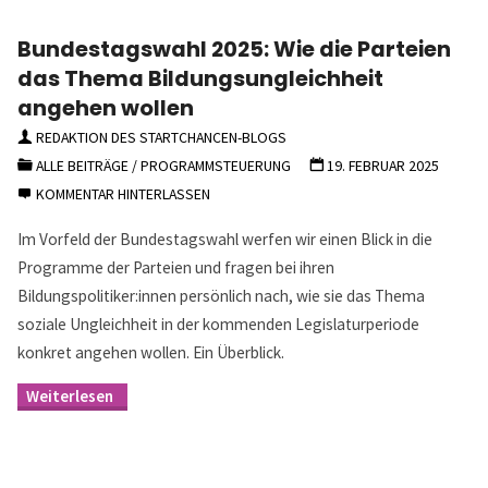
Bundestagswahl 2025: Wie die Parteien
das Thema Bildungsungleichheit
angehen wollen
REDAKTION DES STARTCHANCEN-BLOGS
ALLE BEITRÄGE
/
PROGRAMMSTEUERUNG
19. FEBRUAR 2025
KOMMENTAR HINTERLASSEN
Im Vorfeld der Bundestagswahl werfen wir einen Blick in die
Programme der Parteien und fragen bei ihren
Bildungspolitiker:innen persönlich nach, wie sie das Thema
soziale Ungleichheit in der kommenden Legislaturperiode
konkret angehen wollen. Ein Überblick.
"Bundestagswahl
2025:
Wie
die
Parteien