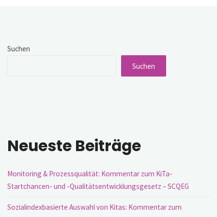
das
Thema
Bildungsungleichheit
angehen
wollen"
Suchen
Suchen
Neueste Beiträge
Monitoring & Prozessqualität: Kommentar zum KiTa-
Startchancen- und -Qualitätsentwicklungsgesetz – SCQEG
Sozialindexbasierte Auswahl von Kitas: Kommentar zum