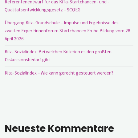
Referentenentwurf für das KiTa-Startchancen- und -
Qualitätsentwicklungsgesetz – SCQEG
Übergang Kita-Grundschule – Impulse und Ergebnisse des
zweiten Expert:innenforum Startchancen Frühe Bildung vom 28.
April 2026
Kita-Sozialindex: Bei welchen Kriterien es den größten
Diskussionsbedarf gibt
Kita-Sozialindex – Wie kann gerecht gesteuert werden?
Neueste Kommentare