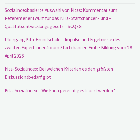
Sozialindexbasierte Auswahl von Kitas: Kommentar zum
Referentenentwurf für das KiTa-Startchancen- und -
Qualitätsentwicklungsgesetz – SCQEG
Übergang Kita-Grundschule – Impulse und Ergebnisse des
zweiten Expert:innenforum Startchancen Frühe Bildung vom 28.
April 2026
Kita-Sozialindex: Bei welchen Kriterien es den größten
Diskussionsbedarf gibt
Kita-Sozialindex – Wie kann gerecht gesteuert werden?