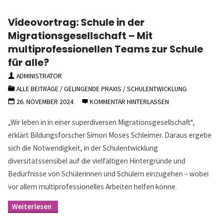
Videovortrag: Schule in der
Migrationsgesellschaft – Mit
multiprofessionellen Teams zur Schule
für alle?
ADMINISTRATOR
ALLE BEITRÄGE
/
GELINGENDE PRAXIS
/
SCHULENTWICKLUNG
26. NOVEMBER 2024
KOMMENTAR HINTERLASSEN
„Wir leben in in einer superdiversen Migrationsgesellschaft“,
erklärt Bildungsforscher Simon Moses Schleimer. Daraus ergebe
sich die Notwendigkeit, in der Schulentwicklung
diversitätssensibel auf die vielfältigen Hintergründe und
Bedürfnisse von Schülerinnen und Schülern einzugehen – wobei
vor allem multiprofessionelles Arbeiten helfen könne.
"Videovortrag:
Schule