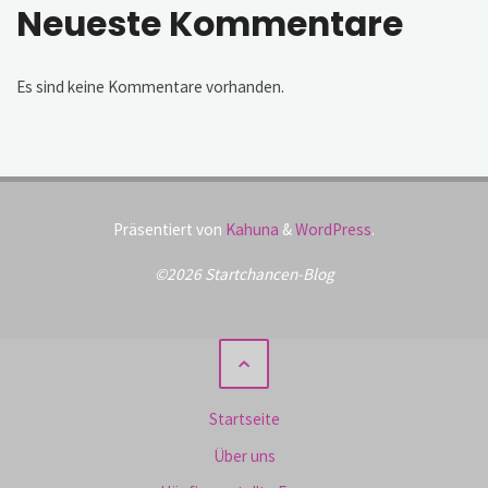
Neueste Kommentare
Es sind keine Kommentare vorhanden.
Präsentiert von
Kahuna
&
WordPress
.
©2026 Startchancen-Blog
Startseite
Über uns