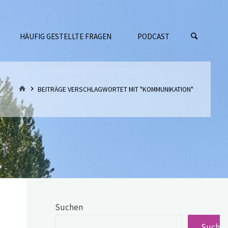
HÄUFIG GESTELLTE FRAGEN
PODCAST
START
BEITRÄGE VERSCHLAGWORTET MIT "KOMMUNIKATION"
Suchen
Suche