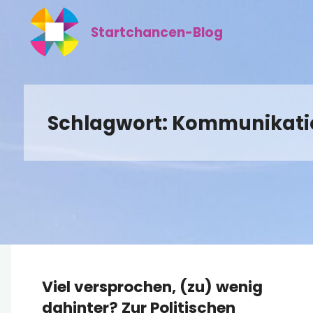
Zum
Inhalt
Startchancen-Blog
springen
Schlagwort:
Kommunikati
Viel versprochen, (zu) wenig
dahinter? Zur Politischen