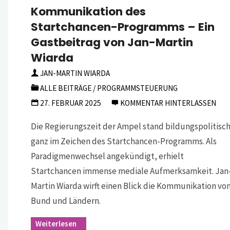
Kommunikation des
Startchancen-Programms – Ein
Gastbeitrag von Jan-Martin
Wiarda
JAN-MARTIN WIARDA
ALLE BEITRÄGE
/
PROGRAMMSTEUERUNG
27. FEBRUAR 2025
KOMMENTAR HINTERLASSEN
Die Regierungszeit der Ampel stand bildungspolitisc
ganz im Zeichen des Startchancen-Programms. Als
Paradigmenwechsel angekündigt, erhielt
Startchancen immense mediale Aufmerksamkeit. Jan
Martin Wiarda wirft einen Blick die Kommunikation vo
Bund und Ländern.
"Viel