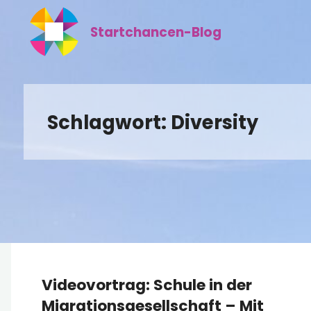
Zum
Inhalt
Startchancen-Blog
springen
Schlagwort:
Diversity
Videovortrag: Schule in der
Migrationsgesellschaft – Mit