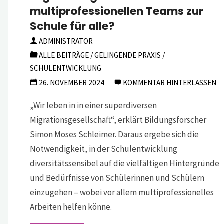
multiprofessionellen Teams zur
Schule für alle?
ADMINISTRATOR
ALLE BEITRÄGE
/
GELINGENDE PRAXIS
/
SCHULENTWICKLUNG
26. NOVEMBER 2024
KOMMENTAR HINTERLASSEN
„Wir leben in in einer superdiversen
Migrationsgesellschaft“, erklärt Bildungsforscher
Simon Moses Schleimer. Daraus ergebe sich die
Notwendigkeit, in der Schulentwicklung
diversitätssensibel auf die vielfältigen Hintergründe
und Bedürfnisse von Schülerinnen und Schülern
einzugehen – wobei vor allem multiprofessionelles
Arbeiten helfen könne.