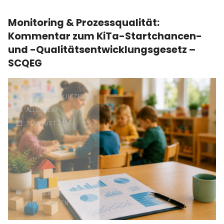
Monitoring & Prozessqualität:
Kommentar zum KiTa-Startchancen-
und -Qualitätsentwicklungsgesetz –
SCQEG
KATHARINA KLUCZNIOK
ALLGEMEIN
7. AUGUST 2026
KOMMENTAR
HINTERLASSEN