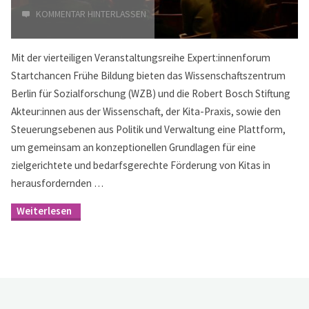
KOMMENTAR HINTERLASSEN
Mit der vierteiligen Veranstaltungsreihe Expert:innenforum
Startchancen Frühe Bildung bieten das Wissenschaftszentrum
Berlin für Sozialforschung (WZB) und die Robert Bosch Stiftung
Akteur:innen aus der Wissenschaft, der Kita-Praxis, sowie den
Steuerungsebenen aus Politik und Verwaltung eine Plattform,
um gemeinsam an konzeptionellen Grundlagen für eine
zielgerichtete und bedarfsgerechte Förderung von Kitas in
herausfordernden …
"Expert:innenforum
Startchancen
Frühe
Bildung
–
Impulse
und
Ergebnisse