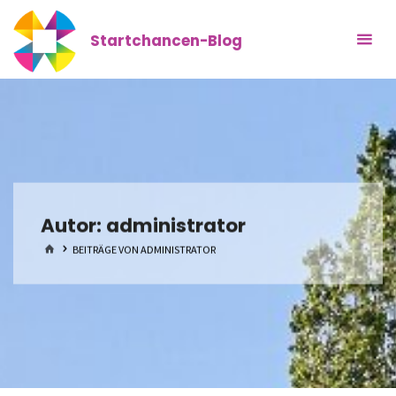
Zum
Inhalt
Startchancen-Blog
springen
Autor:
administrator
START
BEITRÄGE VON ADMINISTRATOR