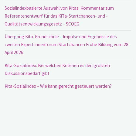
Sozialindexbasierte Auswahl von Kitas: Kommentar zum
Referentenentwurf für das KiTa-Startchancen- und -
Qualitätsentwicklungsgesetz – SCQEG
Übergang Kita-Grundschule – Impulse und Ergebnisse des
zweiten Expert:innenforum Startchancen Frühe Bildung vom 28.
April 2026
Kita-Sozialindex: Bei welchen Kriterien es den größten
Diskussionsbedarf gibt
Kita-Sozialindex – Wie kann gerecht gesteuert werden?