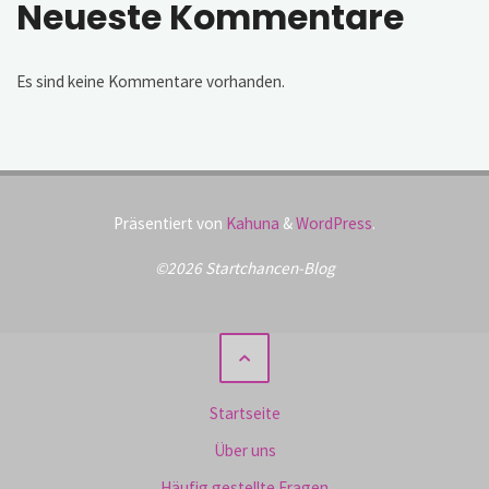
Neueste Kommentare
Es sind keine Kommentare vorhanden.
Präsentiert von
Kahuna
&
WordPress
.
©2026 Startchancen-Blog
Startseite
Über uns
Häufig gestellte Fragen