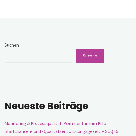
eine
kohärente
Strategie
datengestützer
Governance"
Suchen
Suchen
Neueste Beiträge
Monitoring & Prozessqualität: Kommentar zum KiTa-
Startchancen- und -Qualitätsentwicklungsgesetz – SCQEG