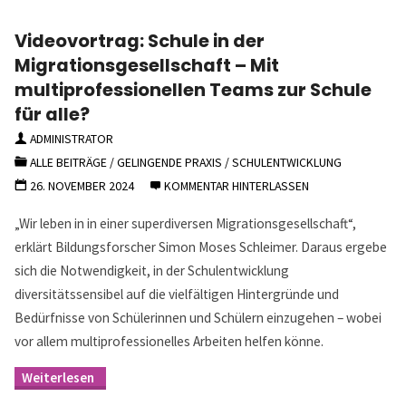
Videovortrag: Schule in der
Migrationsgesellschaft – Mit
multiprofessionellen Teams zur Schule
für alle?
ADMINISTRATOR
ALLE BEITRÄGE
/
GELINGENDE PRAXIS
/
SCHULENTWICKLUNG
26. NOVEMBER 2024
KOMMENTAR HINTERLASSEN
„Wir leben in in einer superdiversen Migrationsgesellschaft“,
erklärt Bildungsforscher Simon Moses Schleimer. Daraus ergebe
sich die Notwendigkeit, in der Schulentwicklung
diversitätssensibel auf die vielfältigen Hintergründe und
Bedürfnisse von Schülerinnen und Schülern einzugehen – wobei
vor allem multiprofessionelles Arbeiten helfen könne.
"Videovortrag:
Schule